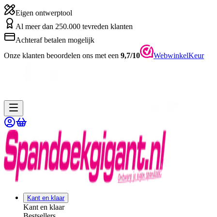
Eigen ontwerptool
Al meer dan 250.000 tevreden klanten
Achteraf betalen mogelijk
Onze klanten beoordelen ons met een
9,7/10
WebwinkelKeur
Kant en klaar
Kant en klaar
Bestsellers