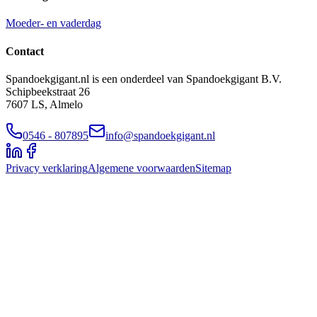
Moeder- en vaderdag
Contact
Spandoekgigant.nl is een onderdeel van Spandoekgigant B.V.
Schipbeekstraat 26
7607 LS, Almelo
0546 - 807895
info@spandoekgigant.nl
Privacy verklaring
Algemene voorwaarden
Sitemap