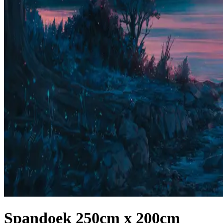
Spandoek 250cm x 200cm