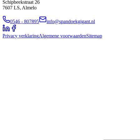
Schipbeekstraat 26
7607 LS, Almelo
0546 - 807895
info@spandoekgigant.nl
Privacy verklaring
Algemene voorwaarden
Sitemap