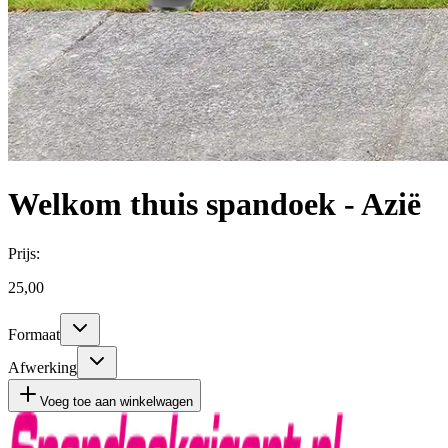
Welkom thuis spandoek - Azië
Prijs:
25,00
Formaat
Afwerking
Voeg toe aan winkelwagen