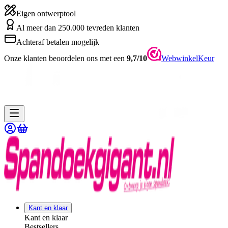
Eigen ontwerptool
Al meer dan 250.000 tevreden klanten
Achteraf betalen mogelijk
Onze klanten beoordelen ons met een
9,7/10
WebwinkelKeur
Kant en klaar
Kant en klaar
Bestsellers