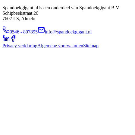
Spandoekgigant.nl is een onderdeel van Spandoekgigant B.V.
Schipbeekstraat 26
7607 LS, Almelo
0546 - 807895
info@spandoekgigant.nl
Privacy verklaring
Algemene voorwaarden
Sitemap