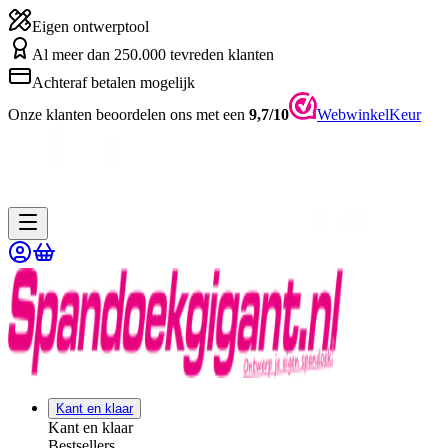
Eigen ontwerptool
Al meer dan 250.000 tevreden klanten
Achteraf betalen mogelijk
Onze klanten beoordelen ons met een
9,7/10
WebwinkelKeur
Kant en klaar
Kant en klaar
Bestsellers