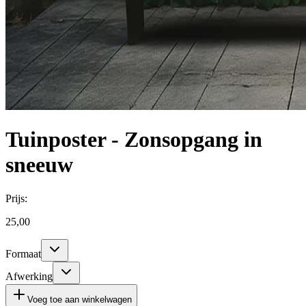
Tuinposter - Zonsopgang in
sneeuw
Prijs:
25,00
Formaat
Afwerking
Voeg toe aan winkelwagen