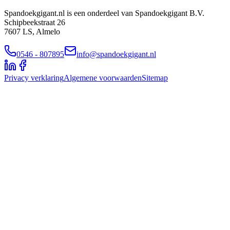
Spandoekgigant.nl is een onderdeel van Spandoekgigant B.V.
Schipbeekstraat 26
7607 LS, Almelo
0546 - 807895
info@spandoekgigant.nl
Privacy verklaring
Algemene voorwaarden
Sitemap