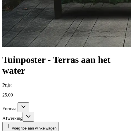
Tuinposter - Terras aan het
water
Prijs:
25,00
Formaat
Afwerking
Voeg toe aan winkelwagen