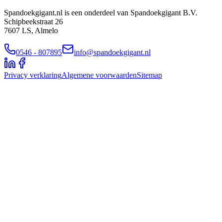
Spandoekgigant.nl is een onderdeel van Spandoekgigant B.V.
Schipbeekstraat 26
7607 LS, Almelo
0546 - 807895
info@spandoekgigant.nl
Privacy verklaring
Algemene voorwaarden
Sitemap