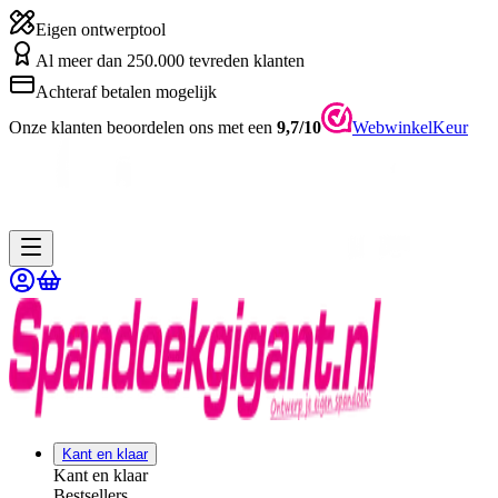
Eigen ontwerptool
Al meer dan 250.000 tevreden klanten
Achteraf betalen mogelijk
Onze klanten beoordelen ons met een
9,7/10
WebwinkelKeur
Kant en klaar
Kant en klaar
Bestsellers