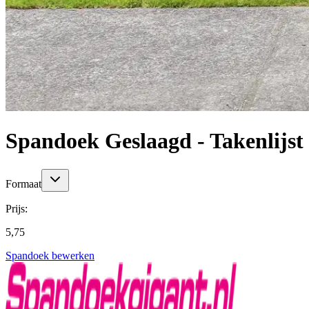
Spandoek Geslaagd - Takenlijst
Formaat
Prijs:
5,75
Spandoek bewerken