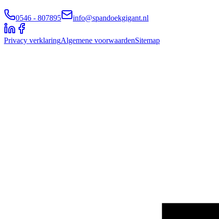
0546 - 807895
info@spandoekgigant.nl
Privacy verklaring
Algemene voorwaarden
Sitemap