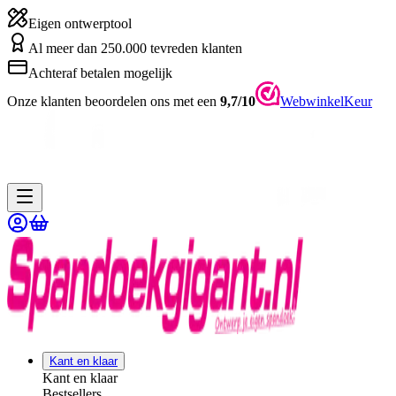
Eigen ontwerptool
Al meer dan 250.000 tevreden klanten
Achteraf betalen mogelijk
Onze klanten beoordelen ons met een
9,7/10
WebwinkelKeur
Kant en klaar
Kant en klaar
Bestsellers