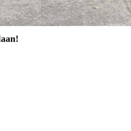
daan!