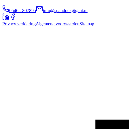
0546 - 807895
info@spandoekgigant.nl
Privacy verklaring
Algemene voorwaarden
Sitemap