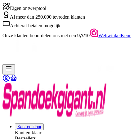
Eigen ontwerptool
Al meer dan 250.000 tevreden klanten
Achteraf betalen mogelijk
Onze klanten beoordelen ons met een
9,7/10
WebwinkelKeur
Kant en klaar
Kant en klaar
Bestsellers