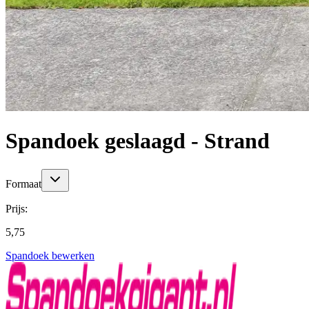
Spandoek geslaagd - Strand
Formaat
Prijs:
5,75
Spandoek bewerken