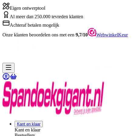
Eigen ontwerptool
Al meer dan 250.000 tevreden klanten
Achteraf betalen mogelijk
Onze klanten beoordelen ons met een
9,7/10
WebwinkelKeur
Kant en klaar
Kant en klaar
Bestsellers