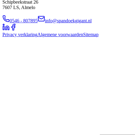
Schipbeekstraat 26
7607 LS, Almelo
0546 - 807895
info@spandoekgigant.nl
Privacy verklaring
Algemene voorwaarden
Sitemap