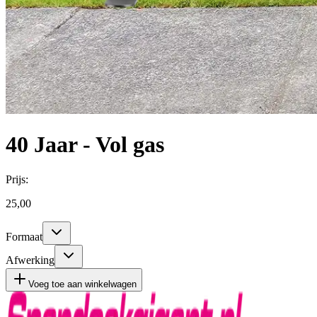
40 Jaar - Vol gas
Prijs:
25,00
Formaat
Afwerking
Voeg toe aan winkelwagen