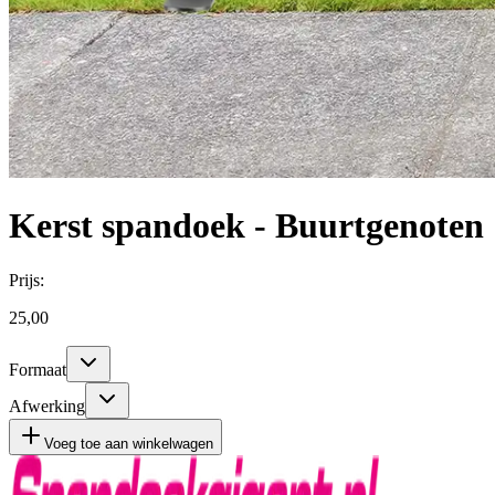
Kerst spandoek - Buurtgenoten
Prijs:
25,00
Formaat
Afwerking
Voeg toe aan winkelwagen