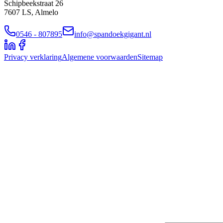
Schipbeekstraat 26
7607 LS, Almelo
0546 - 807895
info@spandoekgigant.nl
Privacy verklaring
Algemene voorwaarden
Sitemap