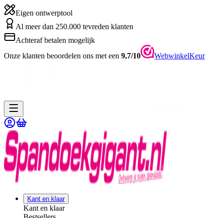
Eigen ontwerptool
Al meer dan 250.000 tevreden klanten
Achteraf betalen mogelijk
Onze klanten beoordelen ons met een
9,7/10
WebwinkelKeur
Kant en klaar
Kant en klaar
Bestsellers