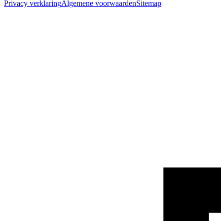
Privacy verklaring
Algemene voorwaarden
Sitemap