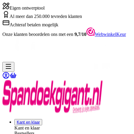
Eigen ontwerptool
Al meer dan 250.000 tevreden klanten
Achteraf betalen mogelijk
Onze klanten beoordelen ons met een
9,7/10
WebwinkelKeur
Kant en klaar
Kant en klaar
Bestsellers