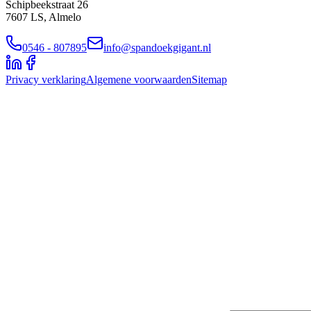
Schipbeekstraat 26
7607 LS, Almelo
0546 - 807895
info@spandoekgigant.nl
Privacy verklaring
Algemene voorwaarden
Sitemap