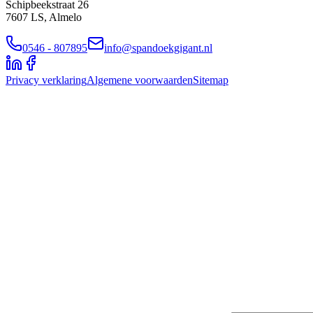
Schipbeekstraat 26
7607 LS, Almelo
0546 - 807895
info@spandoekgigant.nl
Privacy verklaring
Algemene voorwaarden
Sitemap