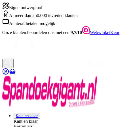
Eigen ontwerptool
Al meer dan 250.000 tevreden klanten
Achteraf betalen mogelijk
Onze klanten beoordelen ons met een
9,7/10
WebwinkelKeur
Kant en klaar
Kant en klaar
Bestsellers