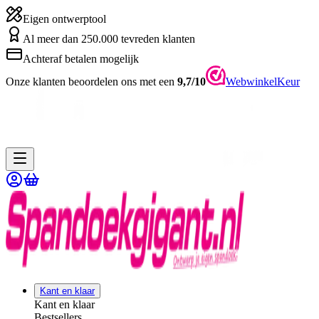
Eigen ontwerptool
Al meer dan 250.000 tevreden klanten
Achteraf betalen mogelijk
Onze klanten beoordelen ons met een
9,7/10
WebwinkelKeur
Kant en klaar
Kant en klaar
Bestsellers