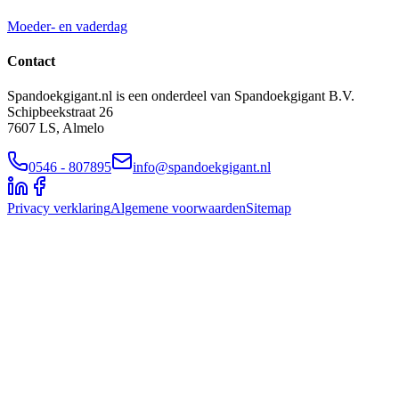
Moeder- en vaderdag
Contact
Spandoekgigant.nl is een onderdeel van Spandoekgigant B.V.
Schipbeekstraat 26
7607 LS, Almelo
0546 - 807895
info@spandoekgigant.nl
Privacy verklaring
Algemene voorwaarden
Sitemap