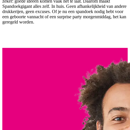
zeker: goede ideeën komen vaak nét te laat. Daarom maakt
Spandoekgigant alles zelf. In huis. Geen afhankelijkheid van andere
drukkerijen, geen excuses. Of je nu een spandoek nodig hebt voor
een geboorte vannacht of een surprise party morgenmiddag, het kan
geregeld worden.